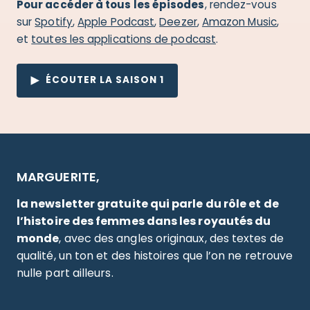
Pour accéder à tous les épisodes
, rendez-vous
sur
Spotify
,
Apple Podcast
,
Deezer
,
Amazon Music
,
et
toutes les applications de podcast
.
ÉCOUTER LA SAISON 1
MARGUERITE,
la newsletter gratuite qui parle du rôle et de
l’histoire des femmes dans les royautés du
monde
, avec des angles originaux, des textes de
qualité, un ton et des histoires que l’on ne retrouve
nulle part ailleurs.