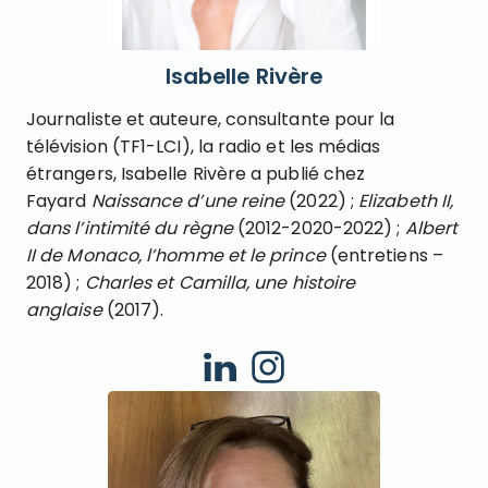
Isabelle Rivère
Journaliste et auteure, consultante pour la
télévision (TF1-LCI), la radio et les médias
étrangers, Isabelle Rivère a publié chez
Fayard
Naissance d’une reine
(2022) ;
Elizabeth II,
dans l’intimité du règne
(2012-2020-2022) ;
Albert
II de Monaco, l’homme et le prince
(entretiens –
2018) ;
Charles et Camilla, une histoire
anglaise
(2017).
Linkedin
Instagram